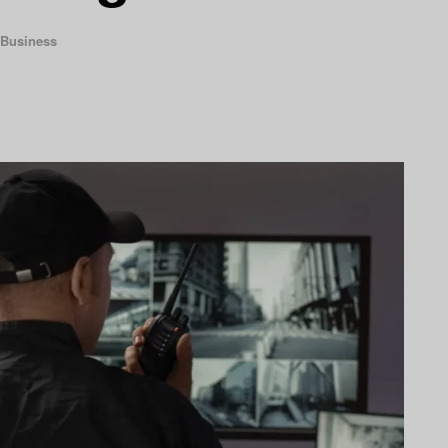
Business