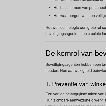
Het beschermen van personeel
Het waarborgen van een veilig
Hoewel technologie een grote rol sp
beveiligingsagenten een cruciale fa
De kernrol van bev
Beveiligingsagenten hebben een bre
houden. Hun aanwezigheid beïnvloedt
1. Preventie van winkel
Een van de belangrijkste taken van 
Hun zichtbare aanwezigheid werkt a