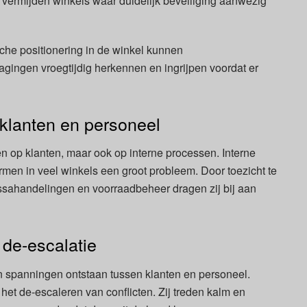
 vermijden winkels waar duidelijk beveiliging aanwezig
sche positionering in de winkel kunnen
gingen vroegtijdig herkennen en ingrijpen voordat er
 klanten en personeel
en op klanten, maar ook op interne processen. Interne
rmen in veel winkels een groot probleem. Door toezicht te
ssahandelingen en voorraadbeheer dragen zij bij aan
 de-escalatie
 spanningen ontstaan tussen klanten en personeel.
 het de-escaleren van conflicten. Zij treden kalm en