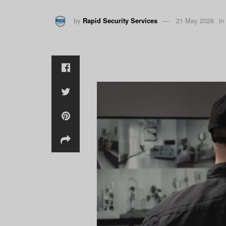
by
Rapid Security Services
21 May 2026
in