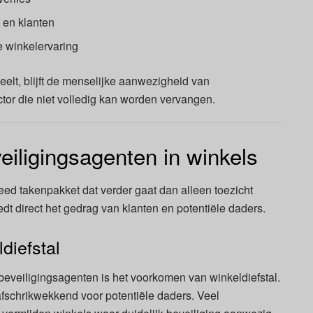
 en klanten
e winkelervaring
eelt, blijft de menselijke aanwezigheid van
ctor die niet volledig kan worden vervangen.
eiligingsagenten in winkels
ed takenpakket dat verder gaat dan alleen toezicht
 direct het gedrag van klanten en potentiële daders.
diefstal
beveiligingsagenten is het voorkomen van winkeldiefstal.
fschrikwekkend voor potentiële daders. Veel