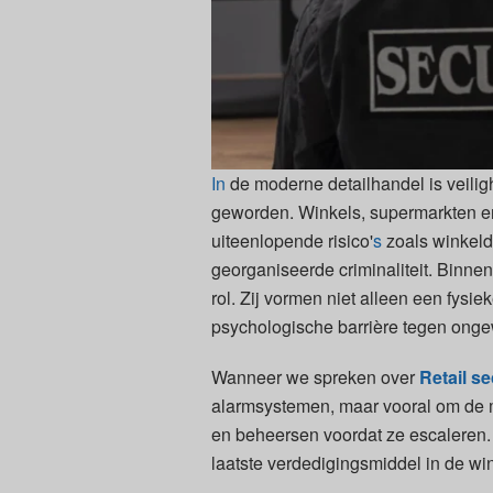
In
de moderne detailhandel is veiligh
geworden. Winkels, supermarkten en
uiteenlopende risico'
s
zoals winkeldi
georganiseerde criminaliteit. Binne
rol. Zij vormen niet alleen een fys
psychologische barrière tegen ong
Wanneer we spreken over
Retail se
alarmsystemen, maar vooral om de m
en beheersen voordat ze escaleren. 
laatste verdedigingsmiddel in de w