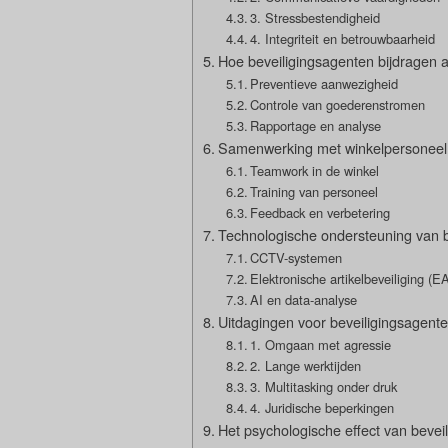
3. Stressbestendigheid
4. Integriteit en betrouwbaarheid
Hoe beveiligingsagenten bijdragen a
Preventieve aanwezigheid
Controle van goederenstromen
Rapportage en analyse
Samenwerking met winkelpersonee
Teamwork in de winkel
Training van personeel
Feedback en verbetering
Technologische ondersteuning van b
CCTV-systemen
Elektronische artikelbeveiliging (E
AI en data-analyse
Uitdagingen voor beveiligingsagenten
1. Omgaan met agressie
2. Lange werktijden
3. Multitasking onder druk
4. Juridische beperkingen
Het psychologische effect van bevei