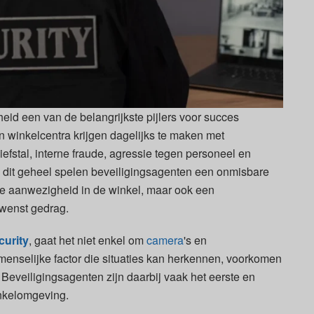
eid een van de belangrijkste pijlers voor succes
 winkelcentra krijgen dagelijks te maken met
efstal, interne fraude, agressie tegen personeel en
n dit geheel spelen beveiligingsagenten een onmisbare
ieke aanwezigheid in de winkel, maar ook een
ewenst gedrag.
curity
, gaat het niet enkel om
camera
's en
enselijke factor die situaties kan herkennen, voorkomen
Beveiligingsagenten zijn daarbij vaak het eerste en
inkelomgeving.