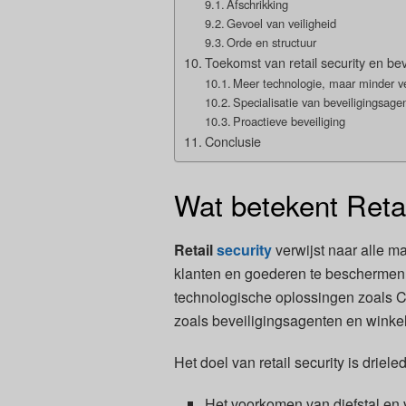
Afschrikking
Gevoel van veiligheid
Orde en structuur
Toekomst van retail security en be
Meer technologie, maar minder v
Specialisatie van beveiligingsage
Proactieve beveiliging
Conclusie
Wat betekent Retai
Retail
security
verwijst naar alle 
klanten en goederen te beschermen t
technologische oplossingen zoals C
zoals beveiligingsagenten en winke
Het doel van retail security is drieled
Het voorkomen van diefstal en 