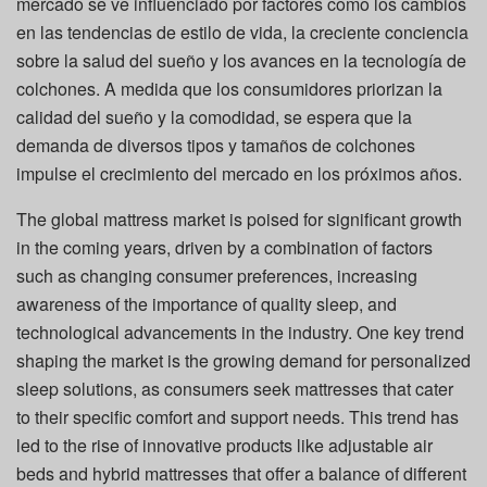
mercado se ve influenciado por factores como los cambios
en las tendencias de estilo de vida, la creciente conciencia
sobre la salud del sueño y los avances en la tecnología de
colchones. A medida que los consumidores priorizan la
calidad del sueño y la comodidad, se espera que la
demanda de diversos tipos y tamaños de colchones
impulse el crecimiento del mercado en los próximos años.
The global mattress market is poised for significant growth
in the coming years, driven by a combination of factors
such as changing consumer preferences, increasing
awareness of the importance of quality sleep, and
technological advancements in the industry. One key trend
shaping the market is the growing demand for personalized
sleep solutions, as consumers seek mattresses that cater
to their specific comfort and support needs. This trend has
led to the rise of innovative products like adjustable air
beds and hybrid mattresses that offer a balance of different