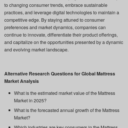
to changing consumer trends, embrace sustainable
practices, and leverage digital technologies to maintain a
competitive edge. By staying attuned to consumer
preferences and market dynamics, companies can
continue to innovate, differentiate their product offerings,
and capitalize on the opportunities presented by a dynamic
and evolving market landscape.
Alternative Research Questions for Global Mattress
Market Analysis
What is the estimated market value of the Mattress
Market in 2025?
What is the forecasted annual growth of the Mattress
Market?
Which industries are key consumers in the Mattress