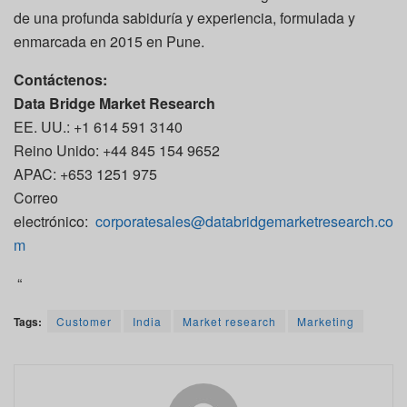
de una profunda sabiduría y experiencia, formulada y
enmarcada en 2015 en Pune.
Contáctenos:
Data Bridge Market Research
EE. UU.: +1 614 591 3140
Reino Unido: +44 845 154 9652
APAC: +653 1251 975
Correo
electrónico:
corporatesales@databridgemarketresearch.co
m
“
Tags:
Customer
India
Market research
Marketing