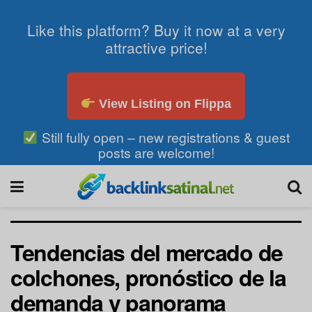
Like this platform? Buy it now at a very
attractive price!
View Listing on Flippa
Still fully open – new registrations & guest
posts are welcome!
Tendencias del mercado de
colchones, pronóstico de la
demanda y panorama