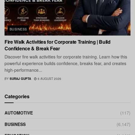
BUSINESS
Fire Walk Activities for Corporate Training | Build
Confidence & Break Fear
Discover fire walk activities for corporate training. Learn how this
powerful experience builds confidence, breaks fear, and creates
high-performance...
BY
SURAJ GUPTA
6 AUGUST 2026
Categories
AUTOMOTIVE
(117)
BUSINESS
(6,147)