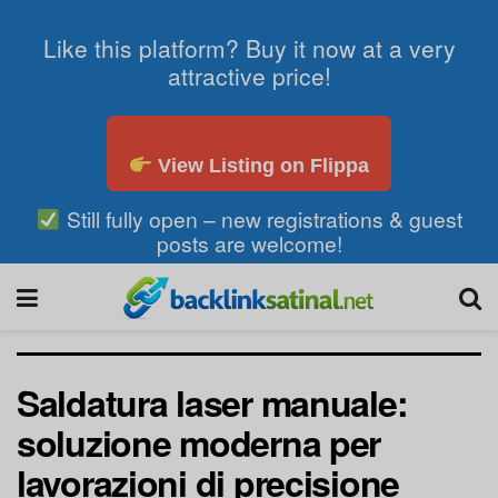
Like this platform? Buy it now at a very
attractive price!
View Listing on Flippa
Still fully open – new registrations & guest
posts are welcome!
Saldatura laser manuale:
soluzione moderna per
lavorazioni di precisione