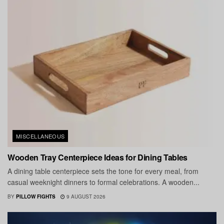
MISCELLANEOUS
Wooden Tray Centerpiece Ideas for Dining Tables
A dining table centerpiece sets the tone for every meal, from
casual weeknight dinners to formal celebrations. A wooden...
BY
PILLOW FIGHTS
9 AUGUST 2026